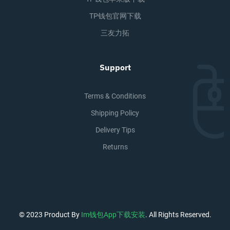
TP钱包官网下载
三友力拓
Support
Terms & Conditions
Shipping Policy
Delivery Tips
Returns
© 2023 Product By
Im钱包app下载安装
. All Rights Reserved.