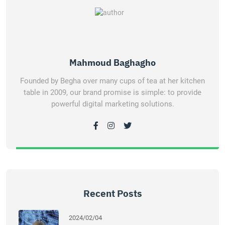
Mahmoud Baghagho
Founded by Begha over many cups of tea at her kitchen
table in 2009, our brand promise is simple: to provide
powerful digital marketing solutions.
Recent Posts
2024/02/04