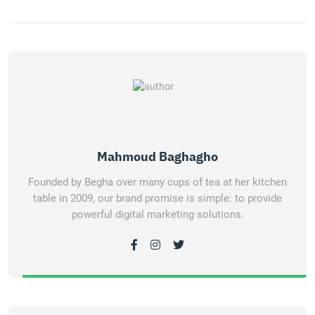
Mahmoud Baghagho
Founded by Begha over many cups of tea at her kitchen
table in 2009, our brand promise is simple: to provide
powerful digital marketing solutions.