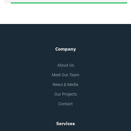
Company
About Us
Meet Our Team
News & Media
Our Projects
Contact
Services