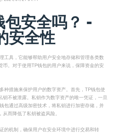
钱包安全吗？ -
的安全性
管理工具，它能够帮助用户安全地存储和管理各类数
货币。对于使用TP钱包的用户来说，保障资金的安
多种措施来保护用户的数字资产。首先，TP钱包使
私钥不被泄露。私钥作为数字资产的唯一凭证，一旦
P钱包通过高级加密技术，将私钥进行加密存储，并
，从而降低了私钥被盗风险。
验证的机制，确保用户在安全环境中进行交易和转