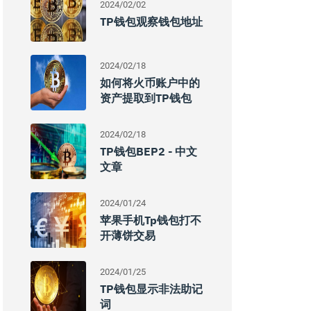
2024/02/02
TP钱包观察钱包地址
2024/02/18
如何将火币账户中的
资产提取到TP钱包
2024/02/18
TP钱包BEP2 - 中文
文章
2024/01/24
苹果手机Tp钱包打不
开薄饼交易
2024/01/25
TP钱包显示非法助记
词