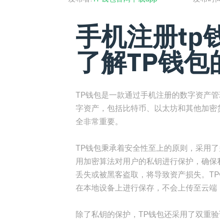
手机注册tp
了解TP钱包
TP钱包是一款通过手机注册的数字资产
字资产，包括比特币、以太坊和其他加密
全非常重要。
TP钱包秉承着安全性至上的原则，采用了
用加密算法对用户的私钥进行保护，确保
丢失或被黑客盗取，将导致资产损失。T
在本地设备上进行保存，不会上传至云端
除了私钥的保护，TP钱包还采用了双重