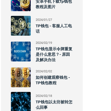
安卓手机下载tp钱包
教程及图片
2024/01/27
TP钱包 - 客服人工电
话
2024/02/19
TP钱包显示令牌重复
是什么意思？- 原因
及解决办法
2024/02/02
如何创建观察钱包 -
TP钱包教程
2024/02/18
TP钱包以太坊被转怎
么回事