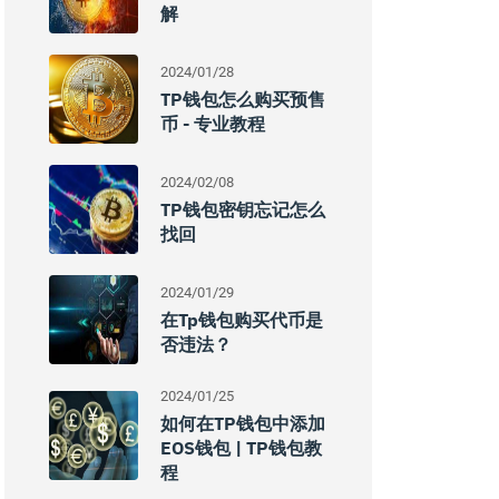
解
2024/01/28
TP钱包怎么购买预售
币 - 专业教程
2024/02/08
TP钱包密钥忘记怎么
找回
2024/01/29
在tp钱包购买代币是
否违法？
2024/01/25
如何在TP钱包中添加
EOS钱包 | TP钱包教
程