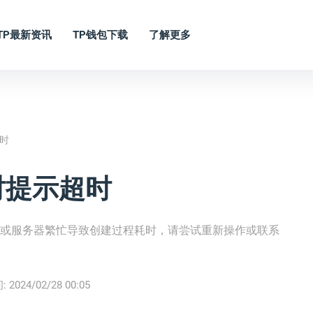
TP最新资讯
TP钱包下载
了解更多
时
时提示超时
题或服务器繁忙导致创建过程耗时，请尝试重新操作或联系
:
2024/02/28 00:05