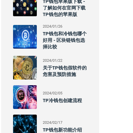
TP钱包苹果版下载 -
了解如何在官网下载
TP钱包的苹果版
2024/01/26
TP钱包和冷钱包哪个
好用 - 区块链钱包选
择比较
2024/01/22
关于TP钱包假软件的
危害及预防措施
2024/02/05
TP冷钱包创建流程
2024/02/17
TP钱包新功能介绍