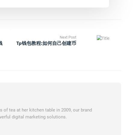
Next Post
钱
Tp钱包教程:如何自己创建币
of tea at her kitchen table in 2009, our brand
erful digital marketing solutions.