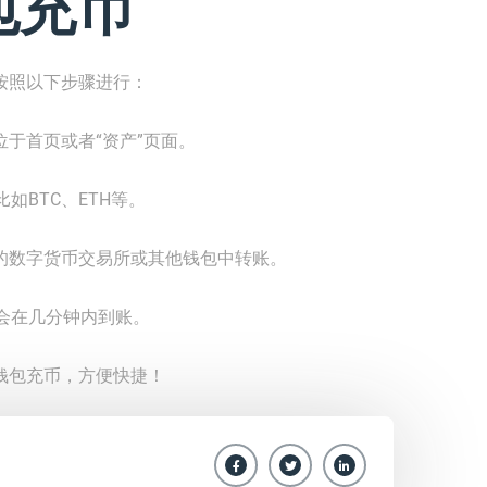
包充币
按照以下步骤进行：
位于首页或者“资产”页面。
如BTC、ETH等。
您的数字货币交易所或其他钱包中转账。
会在几分钟内到账。
钱包充币，方便快捷！