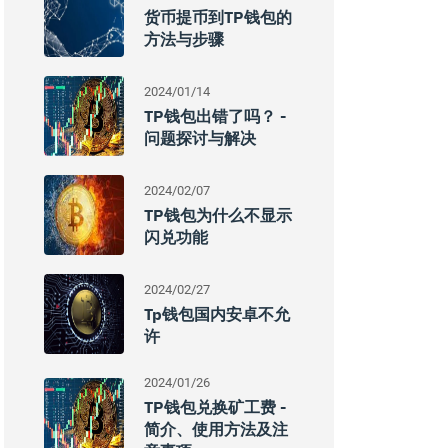
货币提币到TP钱包的
方法与步骤
2024/01/14
TP钱包出错了吗？ -
问题探讨与解决
2024/02/07
TP钱包为什么不显示
闪兑功能
2024/02/27
Tp钱包国内安卓不允
许
2024/01/26
TP钱包兑换矿工费 -
简介、使用方法及注