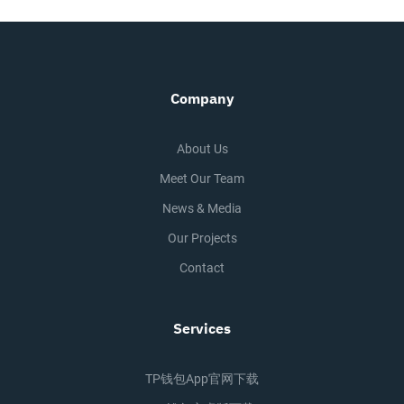
Company
About Us
Meet Our Team
News & Media
Our Projects
Contact
Services
TP钱包app官网下载