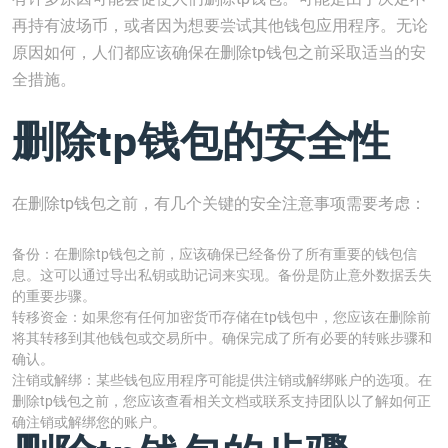
再持有波场币，或者因为想要尝试其他钱包应用程序。无论
原因如何，人们都应该确保在删除tp钱包之前采取适当的安
全措施。
删除tp钱包的安全性
在删除tp钱包之前，有几个关键的安全注意事项需要考虑：
备份：在删除tp钱包之前，应该确保已经备份了所有重要的钱包信
息。这可以通过导出私钥或助记词来实现。备份是防止意外数据丢失
的重要步骤。
转移资金：如果您有任何加密货币存储在tp钱包中，您应该在删除前
将其转移到其他钱包或交易所中。确保完成了所有必要的转账步骤和
确认。
注销或解绑：某些钱包应用程序可能提供注销或解绑账户的选项。在
删除tp钱包之前，您应该查看相关文档或联系支持团队以了解如何正
确注销或解绑您的账户。