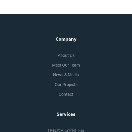
Company
About Us
Meet Our Team
News & Media
Our Projects
Contact
Services
TP钱包app官网下载