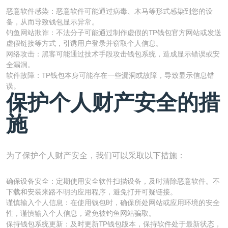
恶意软件感染：恶意软件可能通过病毒、木马等形式感染到您的设
备，从而导致钱包显示异常。
钓鱼网站欺诈：不法分子可能通过制作虚假的TP钱包官方网站或发送
虚假链接等方式，引诱用户登录并窃取个人信息。
网络攻击：黑客可能通过技术手段攻击钱包系统，造成显示错误或安
全漏洞。
软件故障：TP钱包本身可能存在一些漏洞或故障，导致显示信息错
误。
保护个人财产安全的措
施
为了保护个人财产安全，我们可以采取以下措施：
确保设备安全：定期使用安全软件扫描设备，及时清除恶意软件。不
下载和安装来路不明的应用程序，避免打开可疑链接。
谨慎输入个人信息：在使用钱包时，确保所处网站或应用环境的安全
性，谨慎输入个人信息，避免被钓鱼网站骗取。
保持钱包系统更新：及时更新TP钱包版本，保持软件处于最新状态，