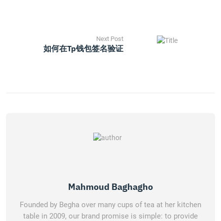
Next Post
如何在Tp钱包签名验证
Mahmoud Baghagho
Founded by Begha over many cups of tea at her kitchen
table in 2009, our brand promise is simple: to provide