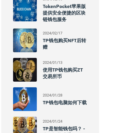
TokenPocket苹果版
提供安全便捷的区块
链钱包服务
2024/02/17
TP钱包购买NFT后转
赠
2024/01/13
使用TP钱包购买ZT
交易所币
2024/01/28
TP钱包电脑如何下载
2024/01/24
TP是智能钱包吗？ -