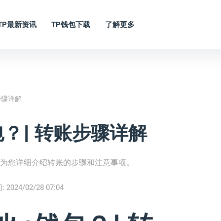
TP最新资讯
TP钱包下载
了解更多
步骤详解
？| 转账步骤详解
将为您详细介绍转账的步骤和注意事项。
:
2024/02/28 07:04