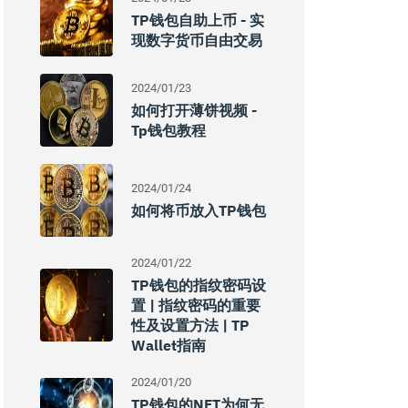
TP钱包自助上币 - 实
现数字货币自由交易
2024/01/23
如何打开薄饼视频 -
Tp钱包教程
2024/01/24
如何将币放入TP钱包
2024/01/22
TP钱包的指纹密码设
置 | 指纹密码的重要
性及设置方法 | TP
Wallet指南
2024/01/20
TP钱包的NFT为何无