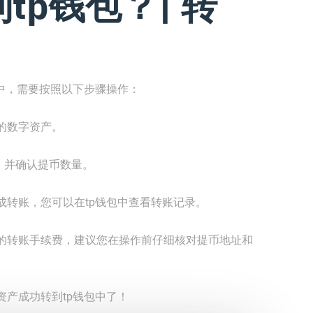
tp钱包？| 转
中，需要按照以下步骤操作：
的数字资产。
，并确认提币数量。
成转账，您可以在tp钱包中查看转账记录。
的转账手续费，建议您在操作前仔细核对提币地址和
产成功转到tp钱包中了！