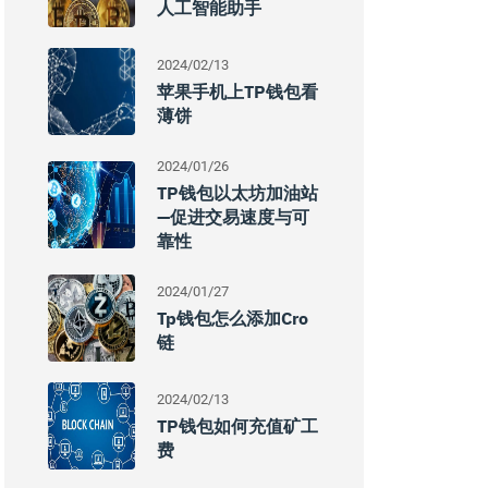
人工智能助手
2024/02/13
苹果手机上TP钱包看
薄饼
2024/01/26
TP钱包以太坊加油站
—促进交易速度与可
靠性
2024/01/27
Tp钱包怎么添加cro
链
2024/02/13
TP钱包如何充值矿工
费