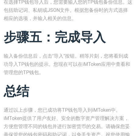
在选择TP钱包导入后，您需要输入您的TP钱包备份信息。这
包括助记词、私钥或JSON文件。根据您备份时的方式选择
相应的选项，并输入相关的信息。
步骤五：完成导入
输入备份信息后，点击"导入"按钮。稍等片刻，您将看到成
功导入TP钱包的提示。您现在可以在iMToken应用中查看和
管理您的TP钱包。
总结
通过以上步骤，您已成功将TP钱包导入到iMToken中。
iMToken提供了用户友好、安全的数字资产管理解决方案，
方便您管理不同的钱包并进行加密货币的交易。请确保您妥
善保管您的钱包密码和助记词，以免丢失资产。祝您使用愉